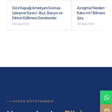
Göz Kapağı Ameliyatı Sonrası
Astigmat Neden Olur, 
İyileşme Süreci: Buz, Banyo ve
Kalıcı mı? Bilmeniz 
Dikkat Edilmesi Gerekenler
Şey
06 Aug 2026
06 Aug 2026
VIDEO KÜTÜPHANESI