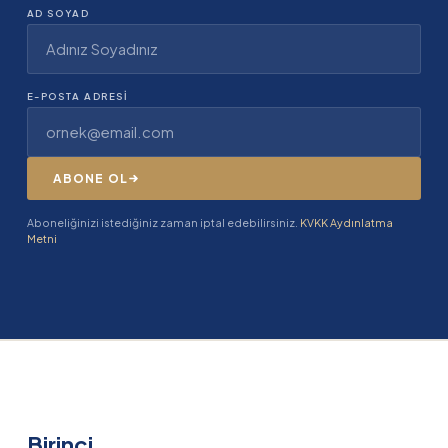
AD SOYAD
E-POSTA ADRESI
ABONE OL
Aboneliğinizi istediğiniz zaman iptal edebilirsiniz.
KVKK Aydınlatma
Metni
Birinci