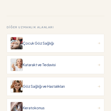
DIĞER UZMANLIK ALANLARI
Çocuk Göz Sağlığı
Katarakt ve Tedavisi
Göz Sağlığı ve Hastalıkları
Keratokonus