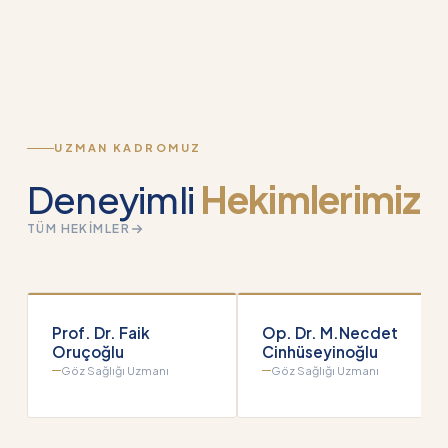
UZMAN KADROMUZ
Deneyimli
Hekimlerimiz
TÜM HEKIMLER
Prof. Dr. Faik
Op. Dr. M.Necdet
Oruçoğlu
Cinhüseyinoğlu
Göz Sağlığı Uzmanı
Göz Sağlığı Uzmanı