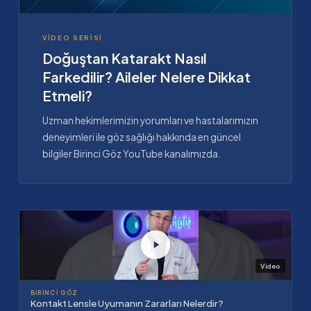
VIDEO SERISI
Doğuştan Katarakt Nasıl
Farkedilir? Aileler Nelere Dikkat
Etmeli?
Uzman hekimlerimizin yorumları ve hastalarımızın
deneyimleri ile göz sağlığı hakkında en güncel
bilgiler Birinci Göz YouTube kanalımızda.
Video
BIRINCI GÖZ
Kontakt Lensle Uyumanın Zararları Nelerdir?