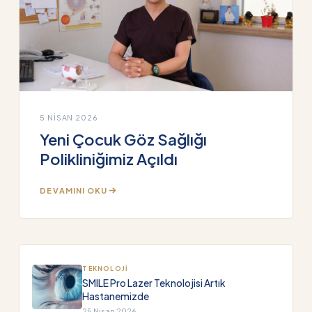
5 NISAN 2026
Yeni Çocuk Göz Sağlığı
Polikliniğimiz Açıldı
DEVAMINI OKU
TEKNOLOJI
SMILE Pro Lazer Teknolojisi Artık
Hastanemizde
25 Nisan 2026