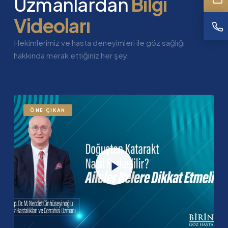
Uzmanlardan
Bilgi
Videoları
Hekimlerimiz ve hasta deneyimleri ile göz sağlığı
hakkında merak ettiğiniz her şey.
ÖNE ÇIKAN