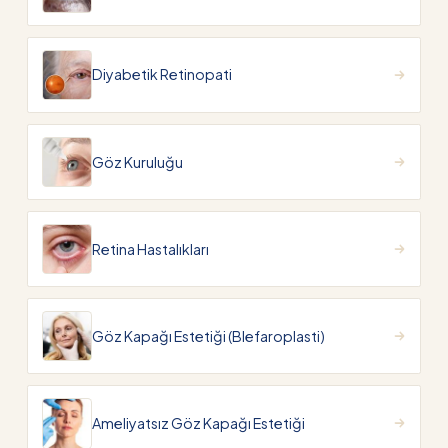
Diyabetik Retinopati
Göz Kuruluğu
Retina Hastalıkları
Göz Kapağı Estetiği (Blefaroplasti)
Ameliyatsız Göz Kapağı Estetiği