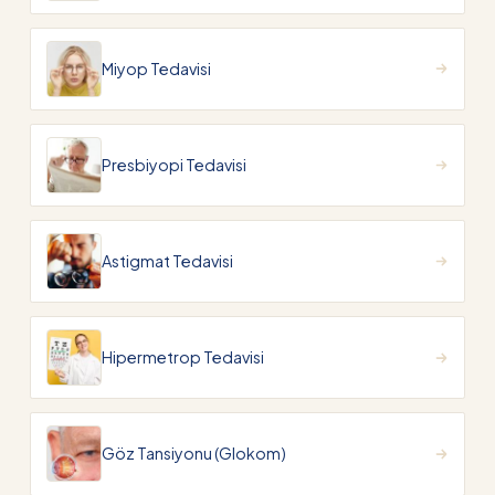
Miyop Tedavisi
Presbiyopi Tedavisi
Astigmat Tedavisi
Hipermetrop Tedavisi
Göz Tansiyonu (Glokom)