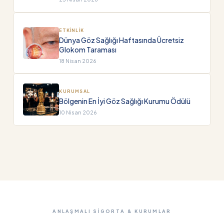
ETKINLIK
Dünya Göz Sağlığı Haftasında Ücretsiz
Glokom Taraması
18 Nisan 2026
KURUMSAL
Bölgenin En İyi Göz Sağlığı Kurumu Ödülü
10 Nisan 2026
ANLAŞMALI SIGORTA & KURUMLAR