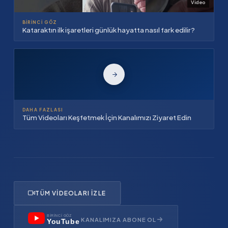
Video
BIRINCI GÖZ
Kataraktın ilk işaretleri günlük hayatta nasıl fark edilir?
DAHA FAZLASI
Tüm Videoları Keşfetmek İçin Kanalımızı Ziyaret Edin
TÜM VIDEOLARI İZLE
BİRİNCİ GÖZ
KANALIMIZA ABONE OL
YouTube