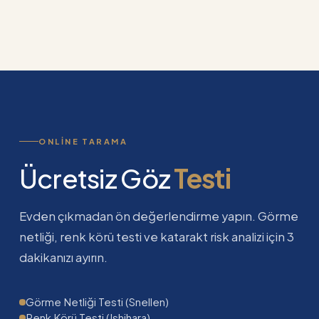
ONLINE TARAMA
Ücretsiz Göz
Testi
Evden çıkmadan ön değerlendirme yapın. Görme
netliği, renk körü testi ve katarakt risk analizi için 3
dakikanızı ayırın.
Görme Netliği Testi (Snellen)
Renk Körü Testi (Ishihara)