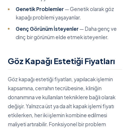
Genetik Problemler
— Genetik olarak göz
kapağı problemi yaşayanlar.
Genç Görünüm İsteyenler
— Daha genç ve
dinç bir görünüm elde etmek isteyenler.
Göz Kapağı Estetiği Fiyatları
Göz kapağı estetiği fiyatları, yapılacak işlemin
kapsamına, cerrahın tecrübesine, kliniğin
donanımına ve kullanılan tekniklere bağlı olarak
değişir. Yalnızca üst ya da alt kapak işlemi fiyatı
etkilerken, her iki işlemin kombine edilmesi
maliyeti artırabilir. Fonksiyonel bir problem