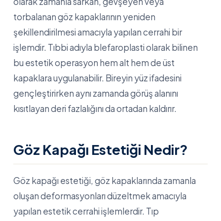
olarak zamanla sarkan, gevşeyen veya
torbalanan göz kapaklarının yeniden
şekillendirilmesi amacıyla yapılan cerrahi bir
işlemdir. Tıbbi adıyla blefaroplasti olarak bilinen
bu estetik operasyon hem alt hem de üst
kapaklara uygulanabilir. Bireyin yüz ifadesini
gençleştirirken aynı zamanda görüş alanını
kısıtlayan deri fazlalığını da ortadan kaldırır.
Göz Kapağı Estetiği Nedir?
Göz kapağı estetiği, göz kapaklarında zamanla
oluşan deformasyonları düzeltmek amacıyla
yapılan estetik cerrahi işlemlerdir. Tıp