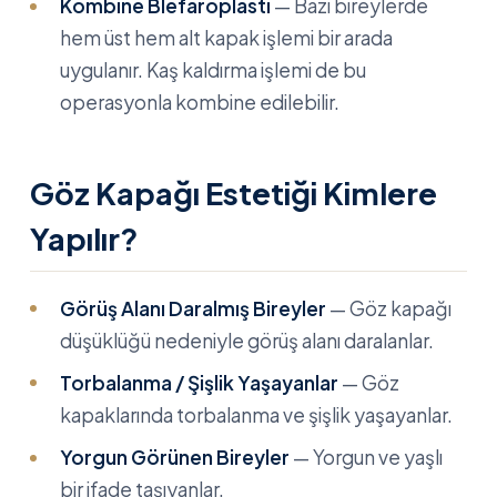
Kombine Blefaroplasti
— Bazı bireylerde
hem üst hem alt kapak işlemi bir arada
uygulanır. Kaş kaldırma işlemi de bu
operasyonla kombine edilebilir.
Göz Kapağı Estetiği Kimlere
Yapılır?
Görüş Alanı Daralmış Bireyler
— Göz kapağı
düşüklüğü nedeniyle görüş alanı daralanlar.
Torbalanma / Şişlik Yaşayanlar
— Göz
kapaklarında torbalanma ve şişlik yaşayanlar.
Yorgun Görünen Bireyler
— Yorgun ve yaşlı
bir ifade taşıyanlar.