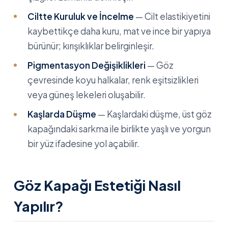
Ciltte Kuruluk ve İncelme
— Cilt elastikiyetini
kaybettikçe daha kuru, mat ve ince bir yapıya
bürünür; kırışıklıklar belirginleşir.
Pigmentasyon Değişiklikleri
— Göz
çevresinde koyu halkalar, renk eşitsizlikleri
veya güneş lekeleri oluşabilir.
Kaşlarda Düşme
— Kaşlardaki düşme, üst göz
kapağındaki sarkma ile birlikte yaşlı ve yorgun
bir yüz ifadesine yol açabilir.
Göz Kapağı Estetiği Nasıl
Yapılır?