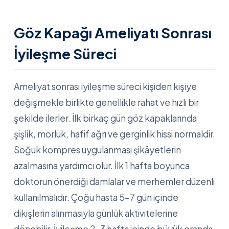
Göz Kapağı Ameliyatı Sonrası
İyileşme Süreci
Ameliyat sonrası iyileşme süreci kişiden kişiye
değişmekle birlikte genellikle rahat ve hızlı bir
şekilde ilerler. İlk birkaç gün göz kapaklarında
şişlik, morluk, hafif ağrı ve gerginlik hissi normaldir.
Soğuk kompres uygulanması şikâyetlerin
azalmasına yardımcı olur. İlk 1 hafta boyunca
doktorun önerdiği damlalar ve merhemler düzenli
kullanılmalıdır. Çoğu hasta 5-7 gün içinde
dikişlerin alınmasıyla günlük aktivitelerine