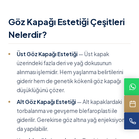
Göz Kapağı Estetiği Çeşitleri
Nelerdir?
Üst Göz Kapağı Estetiği
— Üst kapak
üzerindeki fazla deri ve yağ dokusunun
alınması işlemidir. Hem yaşlanma belirtilerini
giderir hem de genetik kökenli göz kapağı
düşüklüğünü çözer.
Alt Göz Kapağı Estetiği
— Alt kapaklardaki
torbalanma ve gevşeme blefaroplasti ile
giderilir. Gerekirse göz altına yağ enjeksiyonu
da yapılabilir.