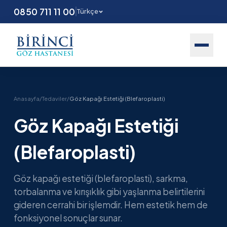
0850 711 11 00
Türkçe
Anasayfa
/
Tedaviler
/
Göz Kapağı Estetiği (Blefaroplasti)
Göz Kapağı Estetiği
(Blefaroplasti)
Göz kapağı estetiği (blefaroplasti), sarkma,
torbalanma ve kırışıklık gibi yaşlanma belirtilerini
gideren cerrahi bir işlemdir. Hem estetik hem de
fonksiyonel sonuçlar sunar.