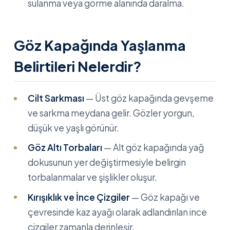
sulanma veya görme alanında daralma.
Göz Kapağında Yaşlanma
Belirtileri Nelerdir?
Cilt Sarkması
— Üst göz kapağında gevşeme
ve sarkma meydana gelir. Gözler yorgun,
düşük ve yaşlı görünür.
Göz Altı Torbaları
— Alt göz kapağında yağ
dokusunun yer değiştirmesiyle belirgin
torbalanmalar ve şişlikler oluşur.
Kırışıklık ve İnce Çizgiler
— Göz kapağı ve
çevresinde kaz ayağı olarak adlandırılan ince
çizgiler zamanla derinleşir.