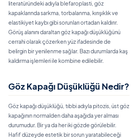
literatüründeki adıyla blefaroplasti, göz
kapaklarında sarkma, torbalanma, kırışıklık ve
elastikiyet kaybı gibi sorunları ortadan kaldırır.
Görüş alanını daraltan göz kapağı düşüklüğünü
cerrahi olarak çözerken yüz ifadesinde de
belirgin bir yenilenme sağlar. Bazı durumlarda kaş
kaldırma işlemleri ile kombine edilebilir.
Göz Kapağı Düşüklüğü Nedir?
Göz kapağı düşüklüğü, tıbbi adıyla pitozis, üst göz
kapağının normalden daha aşağıda yer alması
durumudur. Bir ya da her iki gözde görülebilir.
Hafif düzeyde estetik bir sorun yaratabileceği