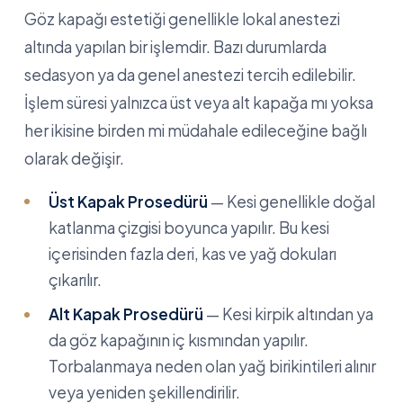
Göz kapağı estetiği genellikle lokal anestezi
altında yapılan bir işlemdir. Bazı durumlarda
sedasyon ya da genel anestezi tercih edilebilir.
İşlem süresi yalnızca üst veya alt kapağa mı yoksa
her ikisine birden mi müdahale edileceğine bağlı
olarak değişir.
Üst Kapak Prosedürü
— Kesi genellikle doğal
katlanma çizgisi boyunca yapılır. Bu kesi
içerisinden fazla deri, kas ve yağ dokuları
çıkarılır.
Alt Kapak Prosedürü
— Kesi kirpik altından ya
da göz kapağının iç kısmından yapılır.
Torbalanmaya neden olan yağ birikintileri alınır
veya yeniden şekillendirilir.