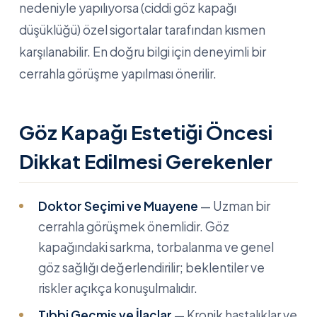
nedeniyle yapılıyorsa (ciddi göz kapağı
düşüklüğü) özel sigortalar tarafından kısmen
karşılanabilir. En doğru bilgi için deneyimli bir
cerrahla görüşme yapılması önerilir.
Göz Kapağı Estetiği Öncesi
Dikkat Edilmesi Gerekenler
Doktor Seçimi ve Muayene
— Uzman bir
cerrahla görüşmek önemlidir. Göz
kapağındaki sarkma, torbalanma ve genel
göz sağlığı değerlendirilir; beklentiler ve
riskler açıkça konuşulmalıdır.
Tıbbi Geçmiş ve İlaçlar
— Kronik hastalıklar ve