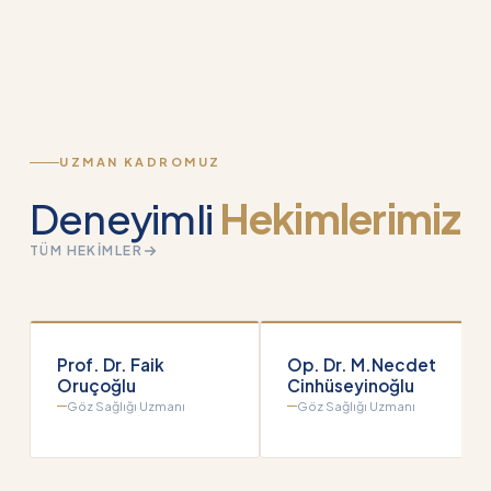
UZMAN KADROMUZ
Deneyimli
Hekimlerimiz
TÜM HEKIMLER
Prof. Dr. Faik
Op. Dr. M.Necdet
Oruçoğlu
Cinhüseyinoğlu
Göz Sağlığı Uzmanı
Göz Sağlığı Uzmanı