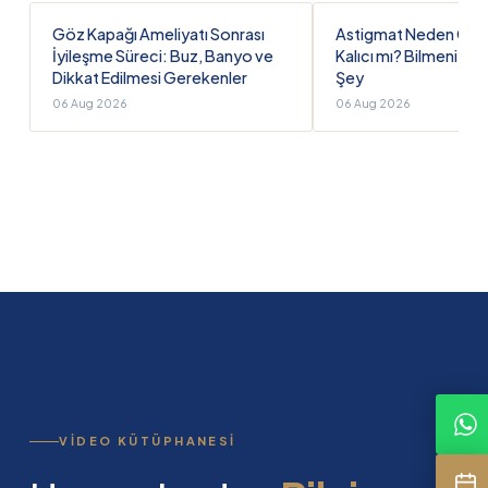
Göz Kapağı Ameliyatı Sonrası
Astigmat Neden Olur, 
İyileşme Süreci: Buz, Banyo ve
Kalıcı mı? Bilmeniz 
Dikkat Edilmesi Gerekenler
Şey
06 Aug 2026
06 Aug 2026
VIDEO KÜTÜPHANESI