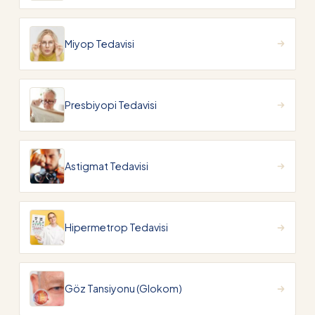
Miyop Tedavisi
Presbiyopi Tedavisi
Astigmat Tedavisi
Hipermetrop Tedavisi
Göz Tansiyonu (Glokom)