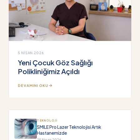
5 NISAN 2026
Yeni Çocuk Göz Sağlığı
Polikliniğimiz Açıldı
DEVAMINI OKU
TEKNOLOJI
SMILE Pro Lazer Teknolojisi Artık
Hastanemizde
25 Nisan 2026