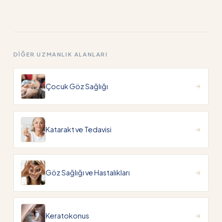
DIĞER UZMANLIK ALANLARI
Çocuk Göz Sağlığı
Katarakt ve Tedavisi
Göz Sağlığı ve Hastalıkları
Keratokonus