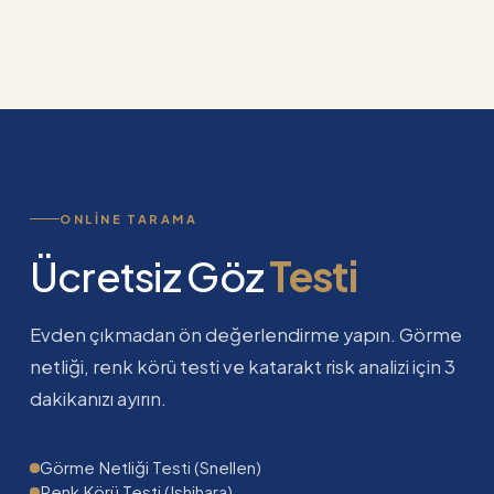
ONLINE TARAMA
Ücretsiz Göz
Testi
Evden çıkmadan ön değerlendirme yapın. Görme
netliği, renk körü testi ve katarakt risk analizi için 3
dakikanızı ayırın.
Görme Netliği Testi (Snellen)
Renk Körü Testi (Ishihara)