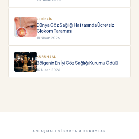
ETKINLIK
Dünya Göz Sağlığı Haftasında Ücretsiz
Glokom Taraması
18 Nisan 2026
KURUMSAL
Bölgenin En İyi Göz Sağlığı Kurumu Ödülü
10 Nisan 2026
ANLAŞMALI SIGORTA & KURUMLAR