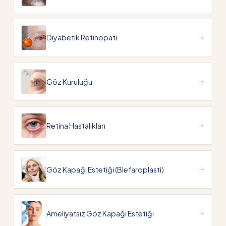
Diyabetik Retinopati
Göz Kuruluğu
Retina Hastalıkları
Göz Kapağı Estetiği (Blefaroplasti)
Ameliyatsız Göz Kapağı Estetiği