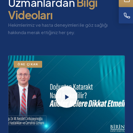
Uzmanlardan
Bilgi
Videoları
Hekimlerimiz ve hasta deneyimleri ile göz sağlığı
hakkında merak ettiğiniz her şey.
ÖNE ÇIKAN