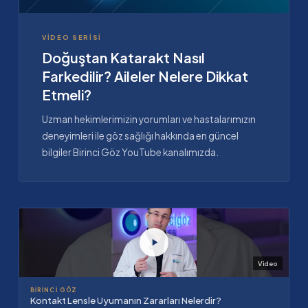
VIDEO SERISI
Doğuştan Katarakt Nasıl
Farkedilir? Aileler Nelere Dikkat
Etmeli?
Uzman hekimlerimizin yorumları ve hastalarımızın
deneyimleri ile göz sağlığı hakkında en güncel
bilgiler Birinci Göz YouTube kanalımızda.
Video
BIRINCI GÖZ
Kontakt Lensle Uyumanın Zararları Nelerdir?