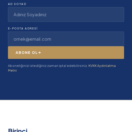
AD SOYAD
E-POSTA ADRESI
ABONE OL
Aboneliğinizi istediğiniz zaman iptal edebilirsiniz.
KVKK Aydınlatma
Metni
Birinci