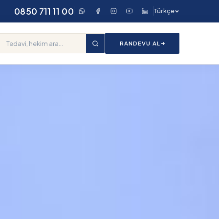
0850 711 11 00
Türkçe
RANDEVU AL