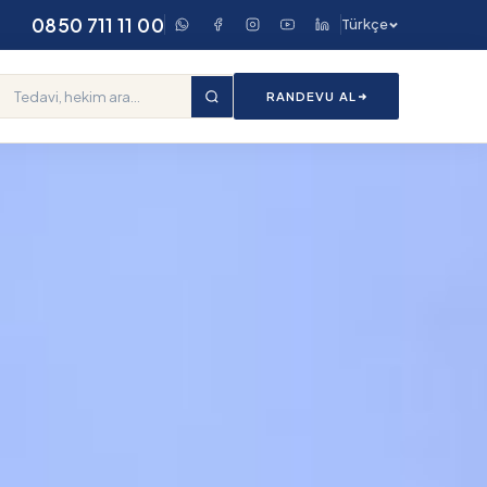
0850 711 11 00
Türkçe
RANDEVU AL