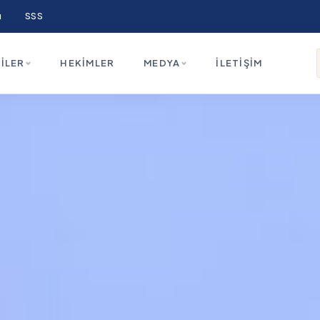
ı
SSS
ILER
HEKIMLER
MEDYA
İLETIŞIM