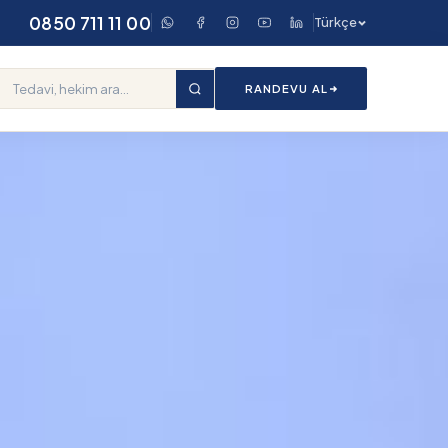
0850 711 11 00
Türkçe
RANDEVU AL