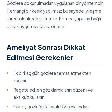
Gözlere dokunulmadan uygulanan bir yöntemdir.
Herhangi bir kesik yapılmaz; bu sayede iyileşme
süreci oldukça kısa tutulur. Kornea yapısına bağlı
olarak uygun hastalara önerilir.
Ameliyat Sonrası Dikkat
Edilmesi Gerekenler
İlk birkaç gün gözlere temas etmekten
kaçının
Reçete edilen göz damlalarını düzenli ve
eksiksiz kullanın
Güneş gözlüğü takarak UV ışınlarından