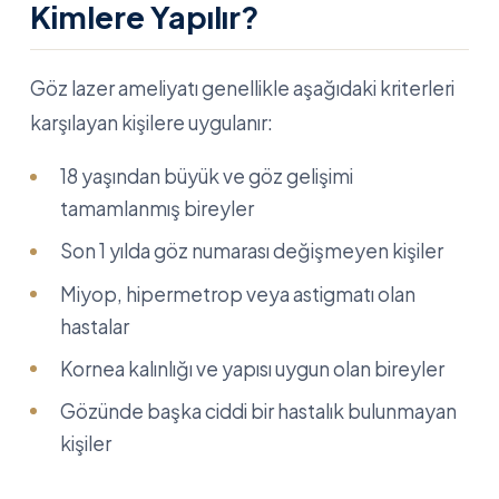
Kimlere Yapılır?
Göz lazer ameliyatı genellikle aşağıdaki kriterleri
karşılayan kişilere uygulanır:
18 yaşından büyük ve göz gelişimi
tamamlanmış bireyler
Son 1 yılda göz numarası değişmeyen kişiler
Miyop, hipermetrop veya astigmatı olan
hastalar
Kornea kalınlığı ve yapısı uygun olan bireyler
Gözünde başka ciddi bir hastalık bulunmayan
kişiler